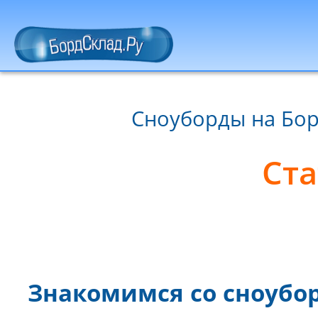
Сноуборды на Бор
Ста
Знакомимся со сноубо