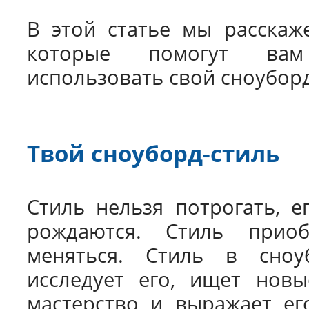
В этой статье мы расскаже
которые помогут вам
использовать свой сноуборд
Твой сноуборд-стиль
Стиль нельзя потрогать, е
рождаются. Стиль прио
меняться. Стиль в сноу
исследует его, ищет новы
мастерство и выражает ег