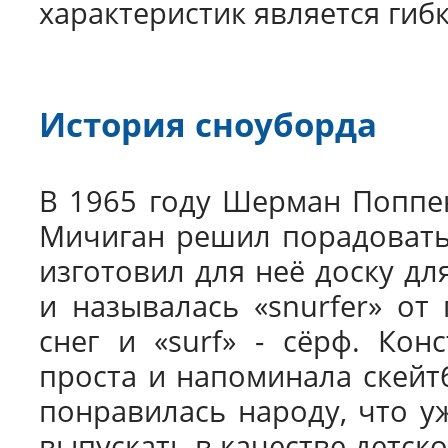
характеристик является гиб
История сноуборда
В 1965 году Шерман Поппен
Мичиган решил порадовать
изготовил для неё доску для
и называлась «snurfer» от
снег и «surf» - сёрф. Кон
проста и напоминала скейтб
понравилась народу, что уж
выпускать в качестве детск