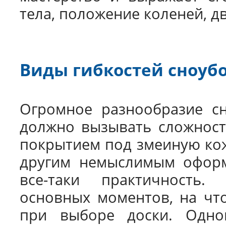
тела, положение коленей, д
Виды гибкостей сноуб
Огромное разнообразие сн
должно вызывать сложносте
покрытием под змеиную кож
другим немыслимым оформ
все-таки практичность.
основных моментов, на чт
при выборе доски. Одно