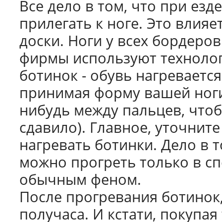
Все дело в том, что при ез
прилегать к ноге. Это влияе
доски. Ноги у всех бордеро
фирмы используют технол
ботинок - обувь нагревается
принимая форму вашей ноги
нибудь между пальцев, чтоб
сдавило). Главное, уточнит
нагревать ботинки. Дело в 
можно прогреть только в сп
обычным феном.
После прогревания ботинок,
получаса. И кстати, покуп