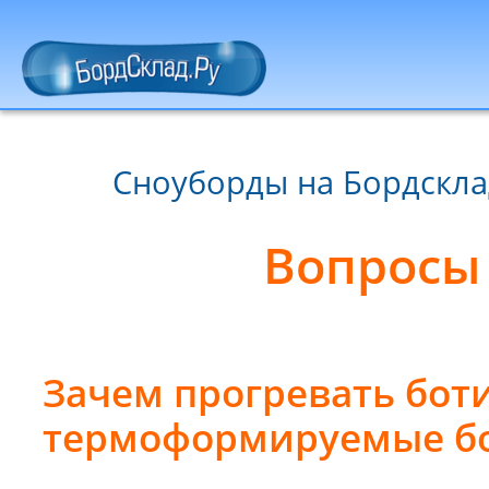
Сноуборды на Бордскла
Вопросы 
Зачем прогревать боти
термоформируемые бо