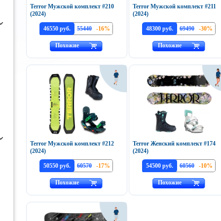
Terror Мужской комплект #210
Terror Мужской комплект #211
(2024)
(2024)
46550 руб.
55440
-16%
48300 руб.
69490
-30%
Похожие
Похожие
Terror Мужской комплект #212
Terror Женский комплект #174
(2024)
(2024)
50550 руб.
60570
-17%
54500 руб.
60560
-10%
Похожие
Похожие