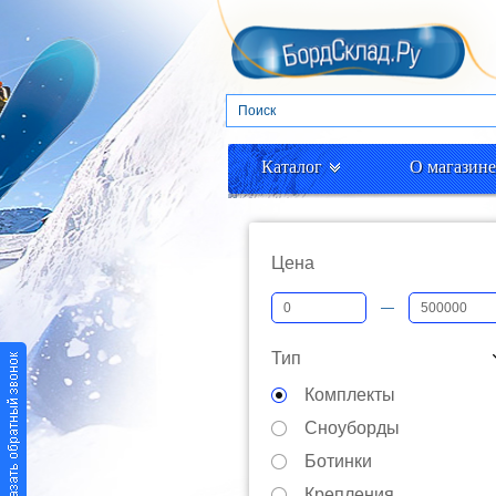
Каталог
О магазине
Цена
—
Тип
Комплекты
Сноуборды
Ботинки
Крепления