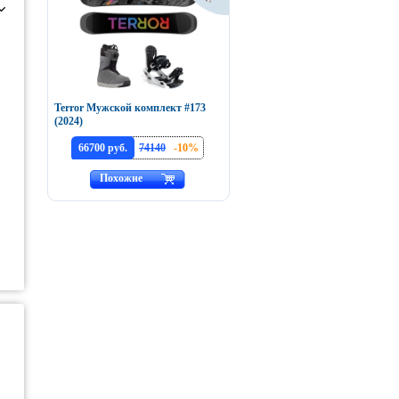
Terror Мужской комплект #173
(2024)
66700 руб.
74140
-10%
Похожие