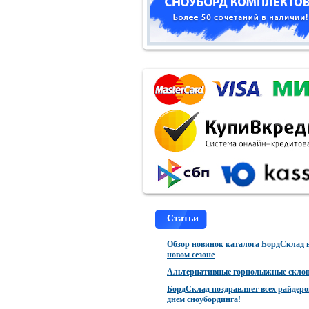
Статьи
Обзор новинок каталога БордСклад 
новом сезоне
Альтернативные горнолыжные скло
БордСклад поздравляет всех райдеро
днем сноубординга!