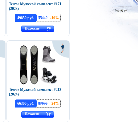
Terror Мужской комплект #171
(2023)
49850 руб.
55440
-10%
Похожие
Terror Мужской комплект #213
(2024)
66300 руб.
87090
-24%
Похожие