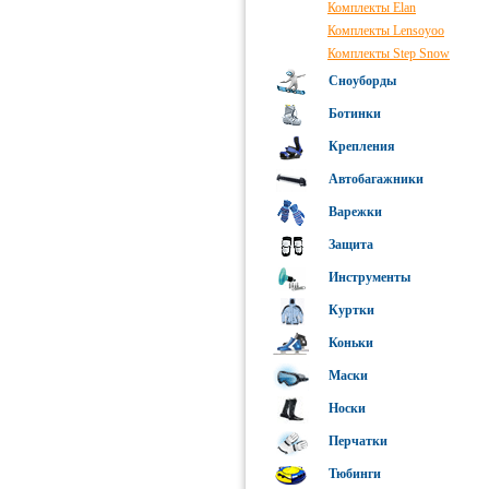
Комплекты Elan
Комплекты Lensoyoo
Комплекты Step Snow
Сноуборды
Ботинки
Крепления
Автобагажники
Варежки
Защита
Инструменты
Куртки
Коньки
Маски
Носки
Перчатки
Тюбинги