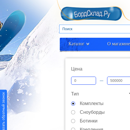
Каталог
О магазине
Цена
—
Тип
Комплекты
Сноуборды
Ботинки
Крепления