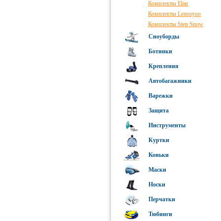
Комплекты Elan
Комплекты Lensoyoo
Комплекты Step Snow
Сноуборды
Ботинки
Крепления
Автобагажники
Варежки
Защита
Инструменты
Куртки
Коньки
Маски
Носки
Перчатки
Тюбинги