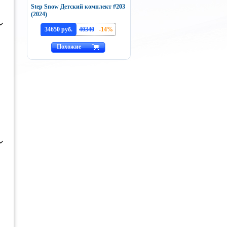
Step Snow Детский комплект #203
(2024)
34650 руб.
40340
-14%
Похожие