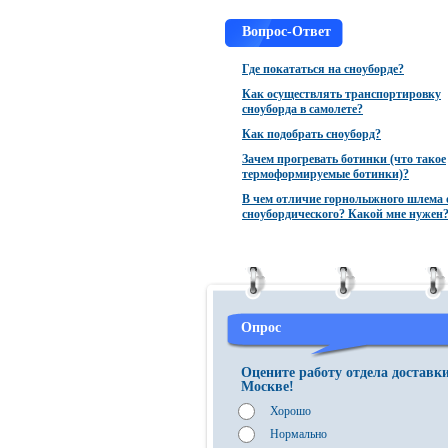
Вопрос-Ответ
Где покататься на сноуборде?
Как осуществлять транспортировку
сноуборда в самолете?
Как подобрать сноуборд?
Зачем прогревать ботинки (что такое
термоформируемые ботинки)?
В чем отличие горнолыжного шлема 
сноубордического? Какой мне нужен
Опрос
Оцените работу отдела доставк
Москве!
Хорошо
Нормально