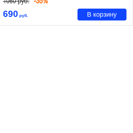
руб.
-35%
1060
690
В корзину
руб.