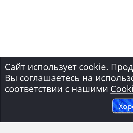
Сайт использует cookie. Про
Вы соглашаетесь на использ
соответствии с нашими
Cook
Хор