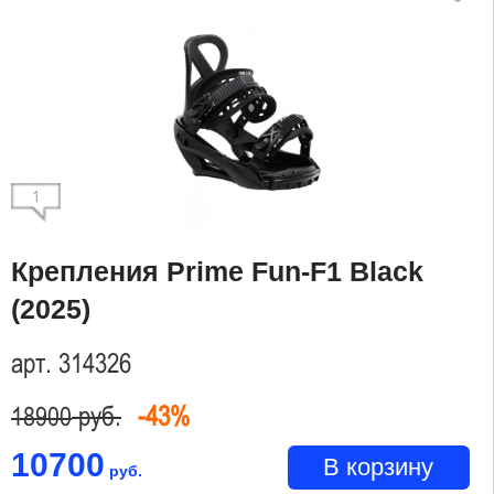
1
Крепления Prime Fun-F1 Black
(2025)
арт. 314326
руб.
-43%
18900
10700
В корзину
руб.