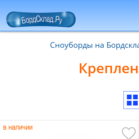
Сноуборды на Бордскл
Креплен
в наличии