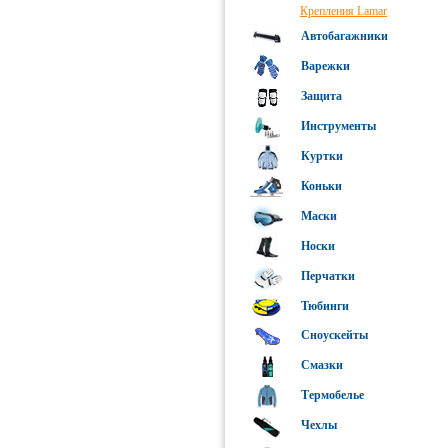
Крепления Lamar
Автобагажники
Варежки
Защита
Инструменты
Куртки
Коньки
Маски
Носки
Перчатки
Тюбинги
Сноускейты
Смазки
Термобелье
Чехлы