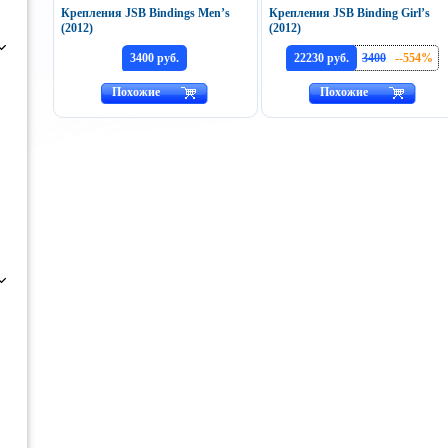
Крепления JSB Bindings Men’s
Крепления JSB Binding Girl’s
(2012)
(2012)
3400 руб.
22230 руб.
3400
--554%
Похожие
Похожие