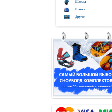
Шлемы
Шапки
Другое