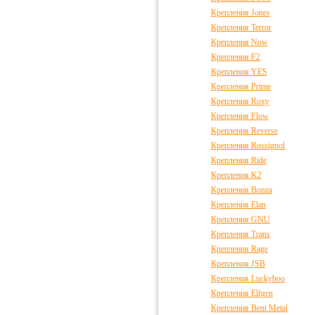
Крепления Jones
Крепления Terror
Крепления Now
Крепления F2
Крепления YES
Крепления Prime
Крепления Roxy
Крепления Flow
Крепления Reverse
Крепления Rossignol
Крепления Ride
Крепления K2
Крепления Bonza
Крепления Elan
Крепления GNU
Крепления Trans
Крепления Rage
Крепления JSB
Крепления Luckyboo
Крепления Elfgen
Крепления Bent Metal