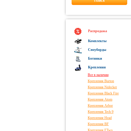
Поиск
Elfgen (
1
)
Bent Metal (
1
)
Lamar (
1
)
Распродажа
Комплекты
Сноуборды
Ботинки
Крепления
Все в наличии
Крепления Burton
Крепления Nidecker
Крепления Black Fire
Крепления Atom
Крепления Arbor
Крепления Tech 9
Крепления Head
Крепления BF
Крепления FTwo