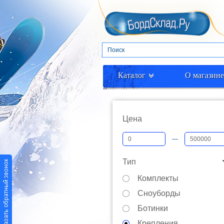
Каталог
О магазине
Цена
—
Тип
Комплекты
Сноуборды
Ботинки
Крепления