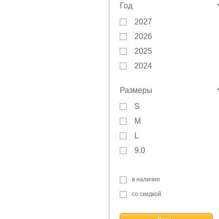
Шлемы
Год
Reusch (
1
)
Шапки
2027
Skifree (
1
)
Другое
2026
2025
2024
2023
Размеры
2022
S
2021
M
2020
L
2019
9.0
2018
10.0
2017
в наличии
2016
со скидкой