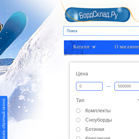
Каталог
О магазине
Цена
—
Тип
Комплекты
Сноуборды
Ботинки
Крепления