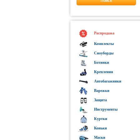
Поиск
Распродажа
Комплекты
Сноуборды
Ботинки
Крепления
Автобагажники
Варежки
Защита
Инструменты
Куртки
Коньки
Маски