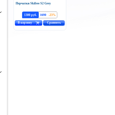
Перчатки Skifree S2 Grey
1300 руб.
1690
-23%
В корзину
Сравнить