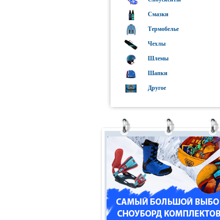
Смазки
Термобелье
Чехлы
Шлемы
Шапки
Другое