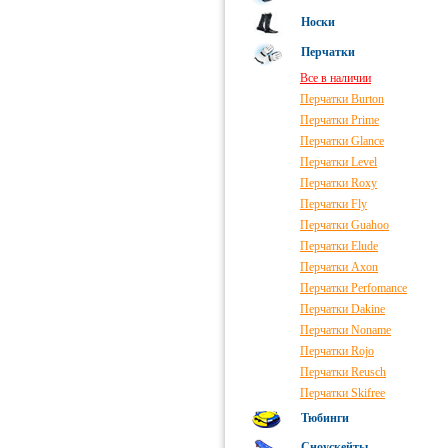
Носки
Перчатки
Все в наличии
Перчатки Burton
Перчатки Prime
Перчатки Glance
Перчатки Level
Перчатки Roxy
Перчатки Fly
Перчатки Guahoo
Перчатки Elude
Перчатки Axon
Перчатки Perfomance
Перчатки Dakine
Перчатки Noname
Перчатки Rojo
Перчатки Reusch
Перчатки Skifree
Тюбинги
Сноускейты