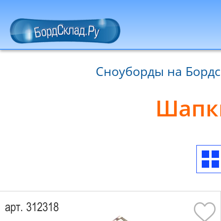
Сноуборды на Бордс
Шапки
арт. 312318