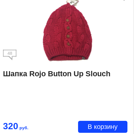
48
Шапка Rojo Button Up Slouch
320
В корзину
руб.