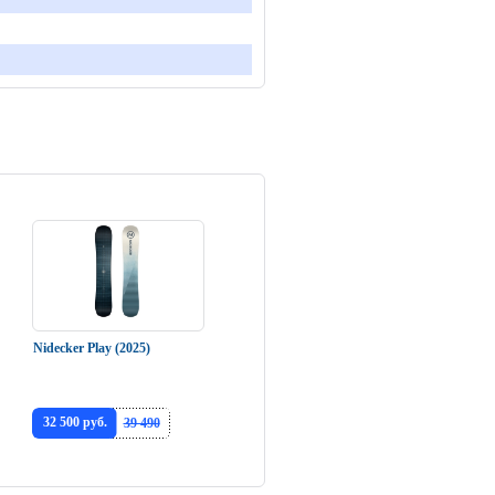
Nidecker Play (2025)
32 500 руб.
39 490