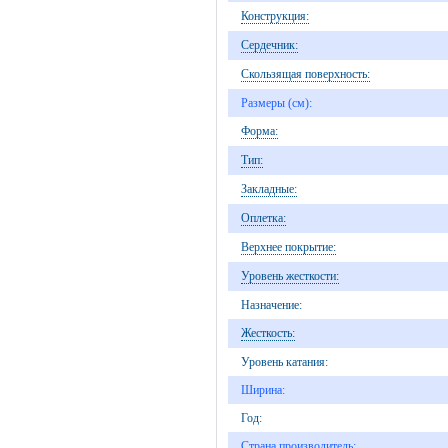
Конструкция:
Сердечник:
Скользящая поверхность:
Размеры (см):
Форма:
Тип:
Закладные:
Оплетка:
Верхнее покрытие:
Уровень жесткости:
Назначение:
Жесткость:
Уровень катания:
Ширина:
Год:
Страна производитель: