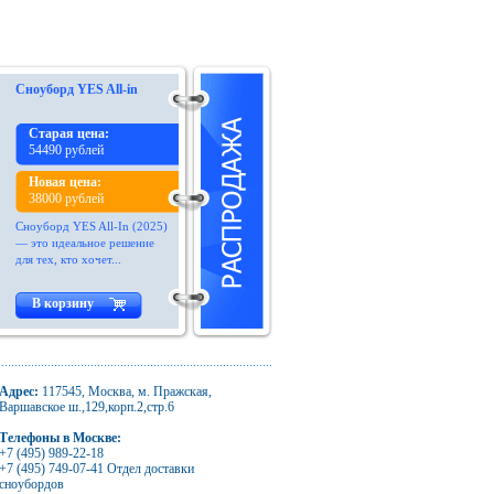
Сноуборд YES All-in
Старая цена:
54490 рублей
Новая цена:
38000 рублей
Сноуборд YES All-In (2025)
— это идеальное решение
для тех, кто хочет...
В корзину
Адрес:
117545, Москва, м. Пражская,
Варшавское ш.,129,корп.2,стр.6
Телефоны в Москве:
+7 (495) 989-22-18
+7 (495) 749-07-41 Отдел доставки
сноубордов