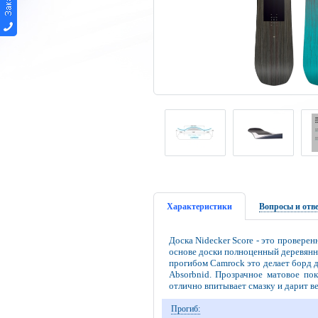
Характеристики
Вопросы и отв
Доска Nidecker Score - это провере
основе доски полноценный деревянны
прогибом Camrock это делает борд 
Absorbnid. Прозрачное матовое по
отлично впитывает смазку и дарит в
Прогиб: