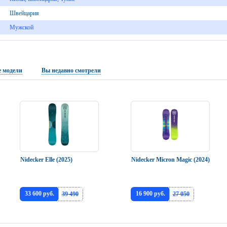
Швейцария
Мужской
 модели
Вы недавно смотрели
Nidecker Elle (2025)
Nidecker Micron Magic (2024)
33 600 руб.
16 900 руб.
39 490
27 050