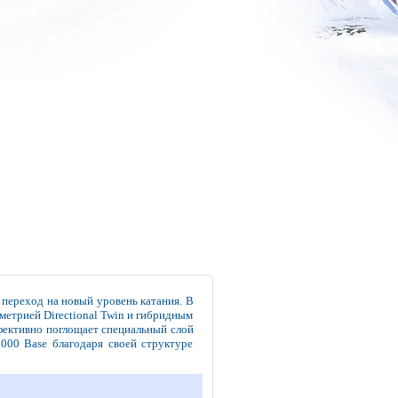
й переход на новый уровень катания. В
метрией Directional Twin и гибридным
фективно поглощает специальный слой
000 Base благодаря своей структуре