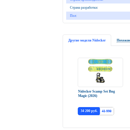
Страна разработки:
Пол:
Другие модели Nidecker
Похожие
Nidecker Scamp Set Bng
Magic (2026)
34 200 руб.
41 990