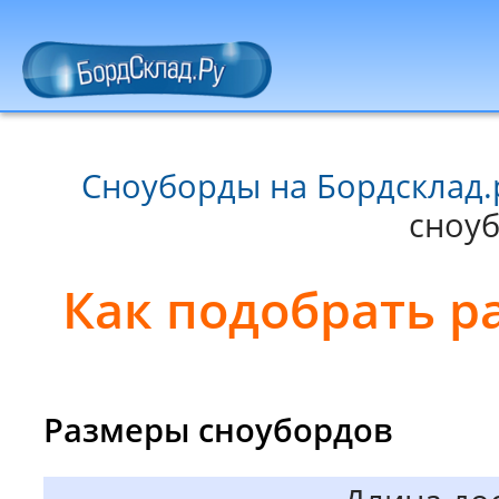
Сноуборды на Бордсклад.
сноуб
Как подобрать р
Размеры сноубордов