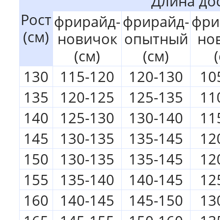
Длина до
Рост
фрирайд-
фрирайд-
фри
(см)
новичок
опытный
но
(см)
(см)
130
115-120
120-130
10
135
120-125
125-135
11
140
125-130
130-140
11
145
130-135
135-145
12
150
130-135
135-145
12
155
135-140
140-145
12
160
140-145
145-150
13