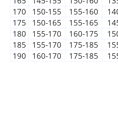
165
145-155
150-160
13
170
150-155
155-160
14
175
150-165
155-165
14
180
155-170
160-175
15
185
155-170
175-185
15
190
160-170
175-185
15