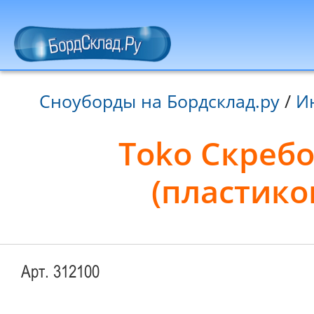
Сноуборды на Бордсклад.ру
/
И
Toko Скребок
(пластико
Арт. 312100