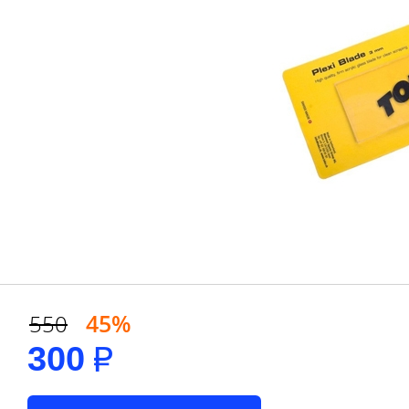
45%
550
300