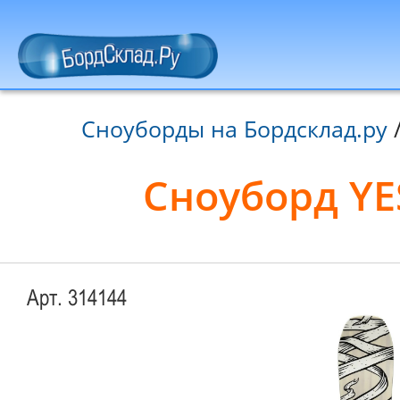
Сноуборды на Бордсклад.ру
Сноуборд YES 
Арт. 314144