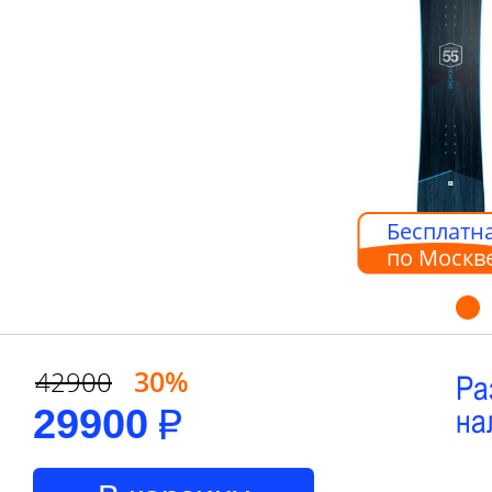
Бесплатна
по Москв
30%
42900
Ра
29900
на