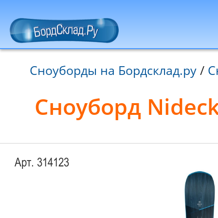
Сноуборды на Бордсклад.ру
/
С
Сноуборд Nideck
Арт. 314123