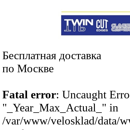
Бесплатная доставка
по Москве
Fatal error
: Uncaught Erro
"_Year_Max_Actual_" in
/var/www/velosklad/data/