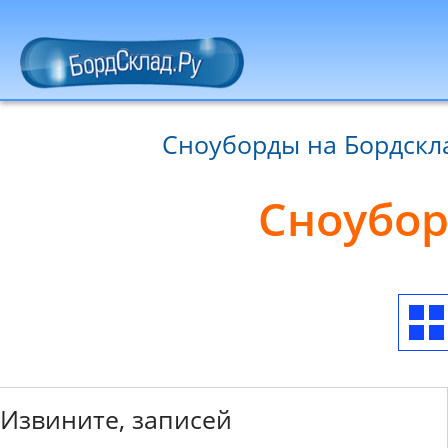
Сноуборды на Бордскл
Сноубор
Извините, записей