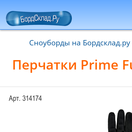
Сноуборды на Бордсклад.ру
Перчатки Prime Fu
Арт. 314174