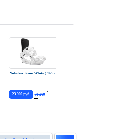
Nidecker Kaon White (2026)
23 900 руб.
31 200