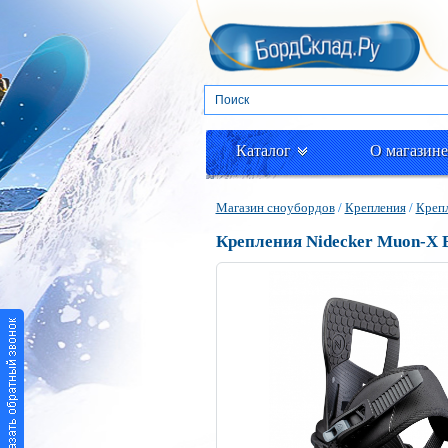
Каталог
О магазине
Магазин сноубордов
/
Крепления
/
Крепл
Крепления Nidecker Muon-X B