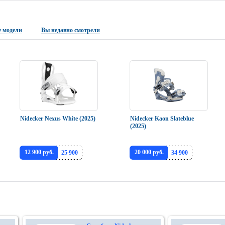
 модели
Вы недавно смотрели
Nidecker Nexus White (2025)
Nidecker Kaon Slateblue
(2025)
12 900 руб.
20 000 руб.
25 900
34 900