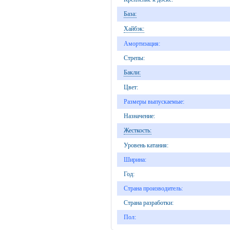
База:
Хайбэк:
Амортизация:
Стрепы:
Бакли:
Цвет:
Размеры выпускаемые:
Назначение:
Жесткость:
Уровень катания:
Ширина:
Год:
Страна производитель:
Страна разработки:
Пол: