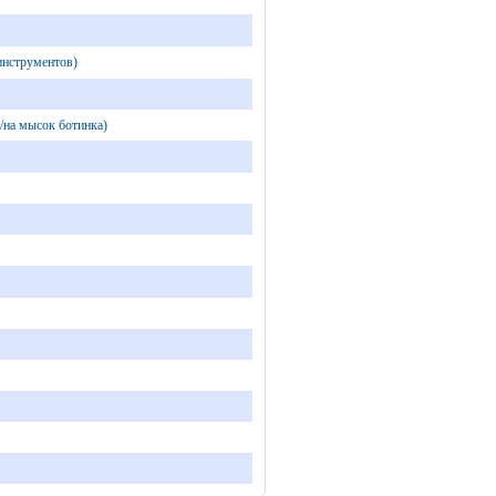
инструментов)
х/на мысок ботинка)