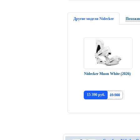
Другие модели Nidecker
Похожие
Nidecker Muon White (2026)
15 390 руб.
19 900