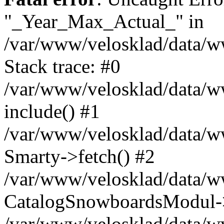
"_Year_Max_Actual_" in
/var/www/velosklad/data/
Stack trace: #0
/var/www/velosklad/data/ww
include() #1
/var/www/velosklad/data/
Smarty->fetch() #2
/var/www/velosklad/data/w
CatalogSnowboardsModul->
/var/www/velosklad/data/w