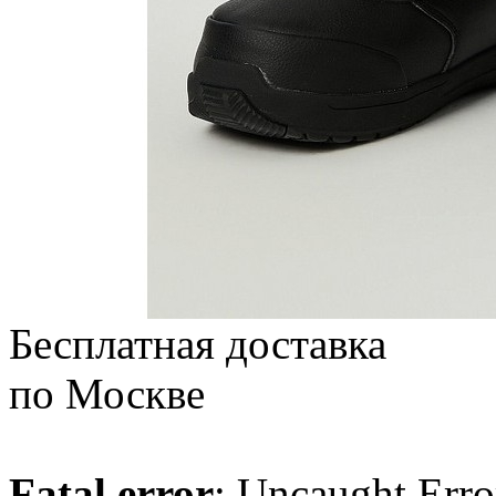
Бесплатная доставка
по Москве
Fatal error
: Uncaught Erro