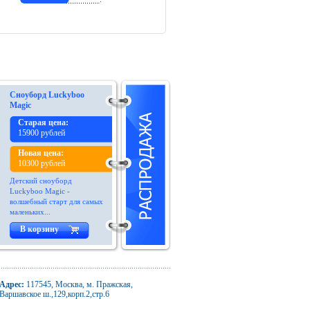
Сноуборд Luckyboo
Magic
Старая цена:
15900 рублей
Новая цена:
10300 рублей
Детский сноуборд
Luckyboo Magic -
волшебный старт для самых
маленьких...
В корзину
Адрес:
117545, Москва, м. Пражская,
Варшавское ш.,129,корп.2,стр.6