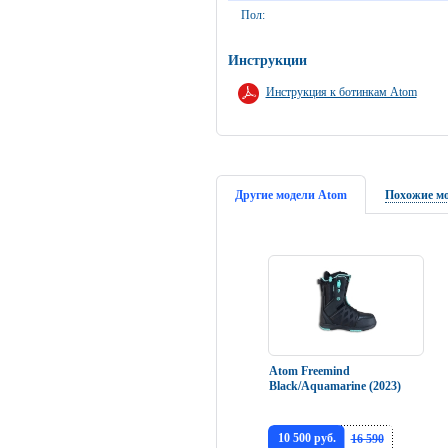
Пол:
Инструкции
Инструкция к ботинкам Atom
Другие модели Atom
Похожие м
Atom Freemind
Black/Aquamarine (2023)
10 500 руб.
16 590