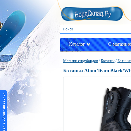
Каталог
О магазине
Магазин сноубордов
/
Ботинки
/
Ботинк
Ботинки Atom Team Black/Whi