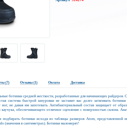
еты
(7)
Отзывы (1)
Оплата
Доставка
льные ботинки средней жесткости, разработанные для начинающих райдеров. 
нутая система быстрой шнуровки не заставит вас долго затягивать ботинк
ног, не давая им запотевать. Антибактериальный состав защищает от обра
о каучука, обеспечивающего отличное сцепление с поверхностью склона. Ана
одбирать ботинки исходя из таблицы размеров Atom, представленной н
o (значения в сантиметрах). Ботинки маломерят!