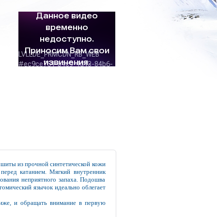
Сшиты из прочной синтетической кожи
и перед катанием. Мягкий внутренник
зования неприятного запаха. Подошва
томический язычок идеально облегает
иже, и обращать внимание в первую