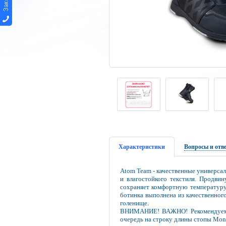
Характеристики
Вопросы и отв
Atom Team - качественные универса
и влагостойкого текстиля. Продви
сохраняет комфортную температуру 
ботинка выполнена из качественног
голенище.
ВНИМАНИЕ! ВАЖНО! Рекомендуем п
очередь на строку длины стопы Mond