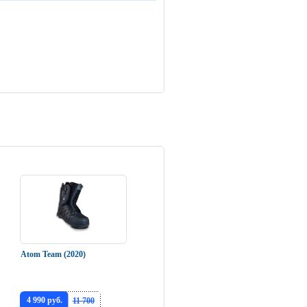
Atom Team (2020)
4 990 руб.
11 700