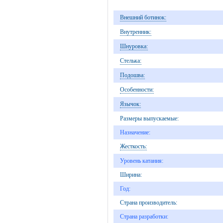
Внешний ботинок:
Внутренник:
Шнуровка:
Стелька:
Подошва:
Особенности:
Язычок:
Размеры выпускаемые:
Назначение:
Жесткость:
Уровень катания:
Ширина:
Год:
Страна производитель:
Страна разработки: