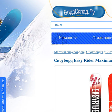
Каталог
О магазине
Магазин сноубордов
/
Сноуборды
/
Сноу
Сноуборд Easy Rider Maximum