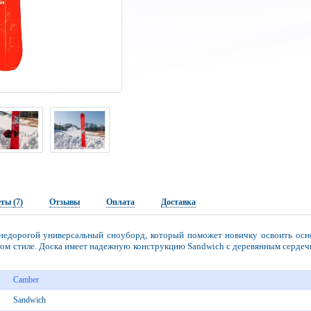
еты
(7)
Отзывы
Оплата
Доставка
 недорогой универсальный сноуборд, который поможет новичку освоить осн
ом стиле. Доска имеет надежную конструкцию Sandwich с деревянным сердечн
Camber
Sandwich