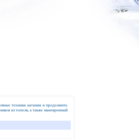
овные техники катания и продолжить
иком из тополя, а также маневренный