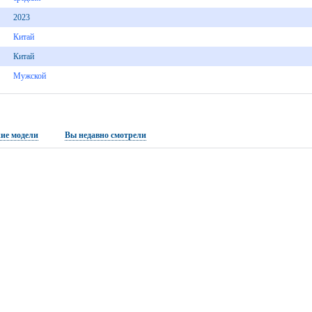
2023
Китай
Китай
Мужской
ие модели
Вы недавно смотрели