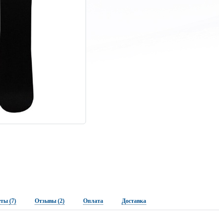
еты
(7)
Отзывы (2)
Оплата
Доставка