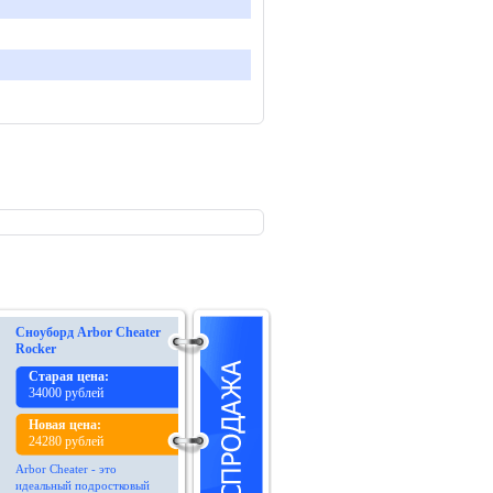
Сноуборд Arbor Cheater
Rocker
Старая цена:
34000 рублей
Новая цена:
24280 рублей
Arbor Cheater - это
идеальный подростковый