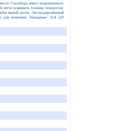
 хвосте. Сноуборд имеет направленную
й легче осваивать технику поворотов.
лужбы вашей доски. Экструдированный
и для новичков. Закладные: 2х4 (20