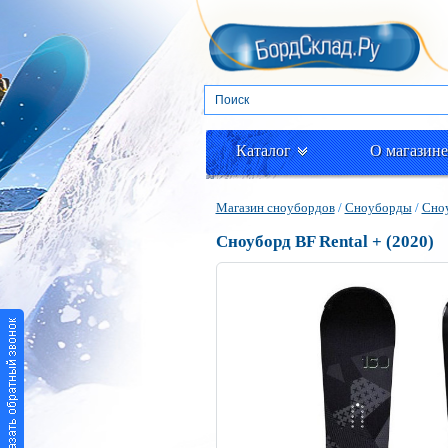
Каталог
О магазине
Магазин сноубордов
/
Сноуборды
/
Сно
Сноуборд BF Rental + (2020)