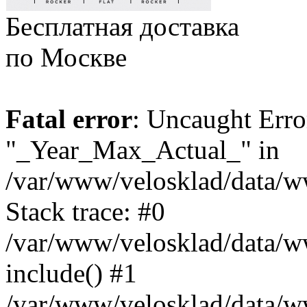
Бесплатная доставка
по Москве
Fatal error
: Uncaught Erro
"_Year_Max_Actual_" in
/var/www/velosklad/data/
Stack trace: #0
/var/www/velosklad/data/ww
include() #1
/var/www/velosklad/data/