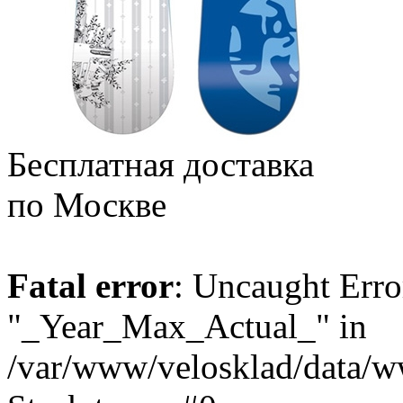
Бесплатная доставка
по Москве
Fatal error
: Uncaught Erro
"_Year_Max_Actual_" in
/var/www/velosklad/data/