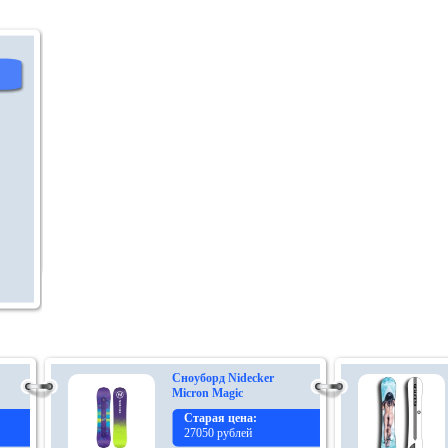
Сноуборд Nidecker
Micron Magic
Старая цена:
27050 рублей