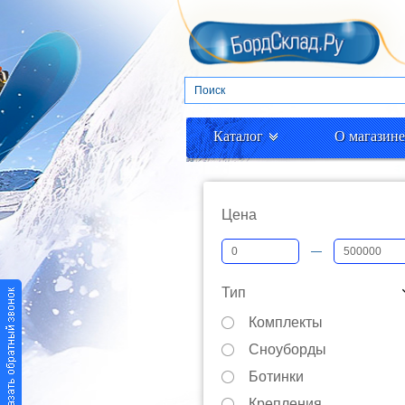
Каталог
О магазине
Цена
—
Тип
Комплекты
Сноуборды
Ботинки
Крепления