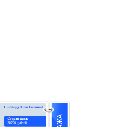
Сноуборд Atom Freemind
Старая цена:
20700 рублей