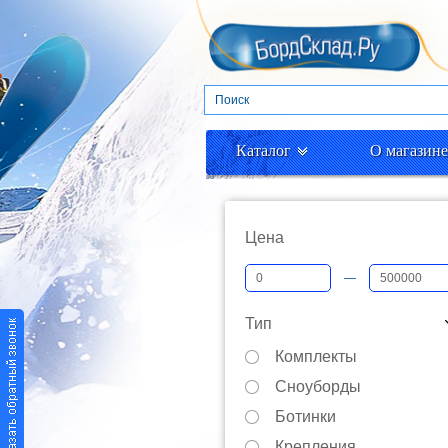
Каталог
О магазине
Цена
—
Тип
Комплекты
Сноуборды
Ботинки
Крепления