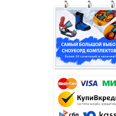
Fly
Freestyle
FTwo
Gev
Giro
Glance
GNU
Graf
Guahoo
Head
Iceberger
Joint
Jones
JSB
K2