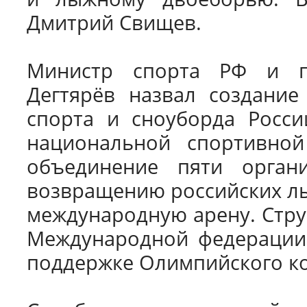
Дмитрий Свищев.
Министр спорта РФ и п
Дегтярёв назвал создани
спорта и сноуборда Росс
национальной спортивной
объединение пяти орга
возвращению российских лы
международную арену. Стру
Международной федерации 
поддержке Олимпийского ко