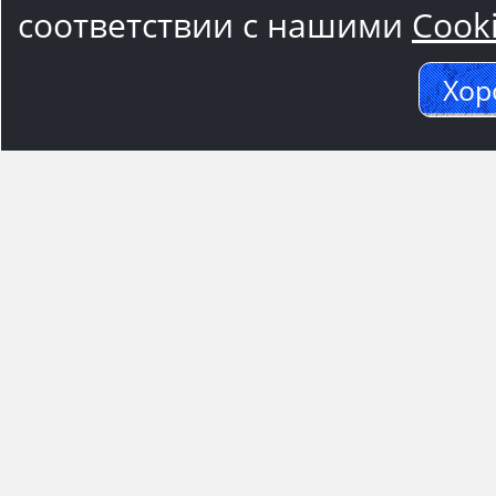
соответствии с нашими
Cook
Хор
Адрес м
117545, Москва
Варшавское ш.,1