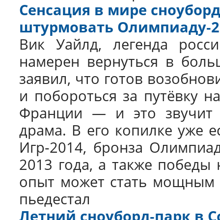
Сенсация в мире сноуборд
штурмовать Олимпиаду‑2
Вик Уайлд, легенда росси
намерен вернуться в больш
заявил, что готов возобнов
и побороться за путёвку н
Франции — и это звучит 
драма. В его копилке уже е
Игр‑2014, бронза Олимпиа
2013 года, а также победы 
опыт может стать мощным 
пьедестал
Летний сноуборд‑парк в С