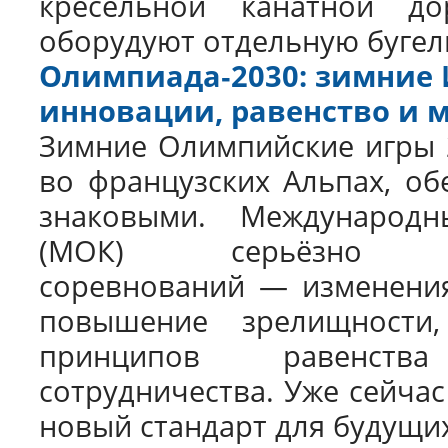
кресельной канатной до
оборудуют отдельную буге
Олимпиада‑2030: зимние 
инновации, равенство и
Зимние Олимпийские игры 2
во французских Альпах, об
знаковыми. Международн
(МОК) серьёзно о
соревнований — изменения
повышение зрелищности
принципов равенств
сотрудничества. Уже сейчас
новый стандарт для будущи