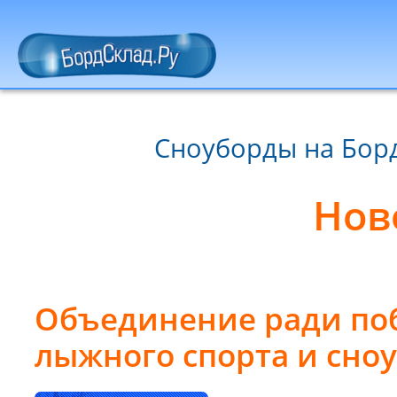
Сноуборды на Борд
Нов
Объединение ради поб
лыжного спорта и сно