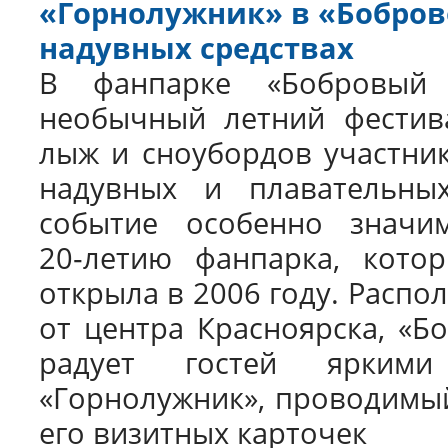
«Горнолужник» в «Боброво
надувных средствах
В фанпарке «Бобровый
необычный летний фестива
лыж и сноубордов участник
надувных и плавательных
событие особенно знач
20‑летию фанпарка, кото
открыла в 2006 году. Распо
от центра Красноярска, «Б
радует гостей ярким
«Горнолужник», проводимый 
его визитных карточек