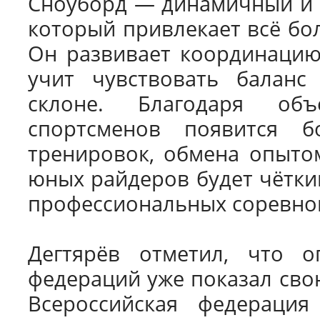
Сноуборд — динамичный и 
который привлекает всё бо
Он развивает координацию,
учит чувствовать баланс
склоне. Благодаря об
спортсменов появится б
тренировок, обмена опытом
юных райдеров будет чёткий
профессиональных соревно
Дегтярёв отметил, что о
федераций уже показал сво
Всероссийская федераци