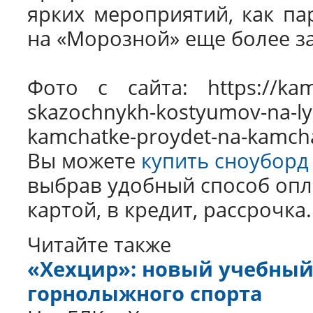
ярких мероприятий, как па
на «Морозной» еще более 
Фото с сайта: https://kamt
skazochnykh-kostyumov-na-ly
kamchatke-proydet-na-kamch
Вы можете
купить сноуборд
выбрав удобный способ опл
картой, в кредит, рассрочка.
Читайте также
«Хехцир»: новый учебный
горнолыжного спорта