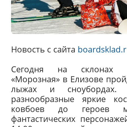
Новость с сайта
boardsklad.
Сегодня на склонах г
«Морозная» в Елизове прой
лыжах и сноубордах. 
разнообразные яркие к
ковбоев до героев м
фантастических персонаже