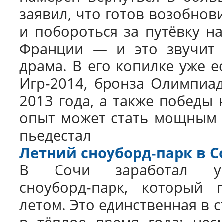
заявил, что готов возобнов
и побороться за путёвку н
Франции — и это звучит 
драма. В его копилке уже е
Игр‑2014, бронза Олимпиа
2013 года, а также победы 
опыт может стать мощным 
пьедестал
Летний сноуборд‑парк в С
В Сочи заработал ун
сноуборд‑парк, который 
летом. Это единственная в 
в тёплое время года: нес