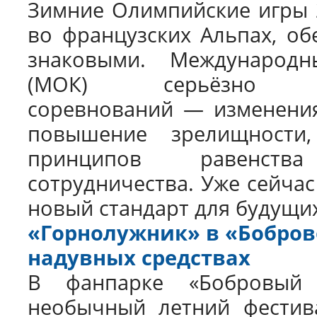
Зимние Олимпийские игры 2
во французских Альпах, об
знаковыми. Международн
(МОК) серьёзно о
соревнований — изменения
повышение зрелищности
принципов равенств
сотрудничества. Уже сейчас
новый стандарт для будущи
«Горнолужник» в «Боброво
надувных средствах
В фанпарке «Бобровый
необычный летний фестива