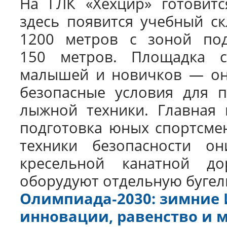
На ГЛК «Хехцир» готовитс
здесь появится учебный с
1200 метров с зоной по
150 метров. Площадка с
малышей и новичков — он
безопасные условия для п
лыжной техники. Главная 
подготовка юных спортсмен
техники безопасности он
кресельной канатной до
оборудуют отдельную буге
Олимпиада‑2030: зимние 
инновации, равенство и