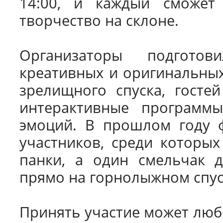
14:00, и каждый сможет 
творчество на склоне.
Организаторы подгото
креативных и оригинальных
зрелищного спуска, госте
интерактивные программ
эмоций. В прошлом году ф
участников, среди которых
панки, а один смельчак д
прямо на горнолыжном спус
Принять участие может лю