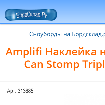
Сноуборды на Бордсклад.
Amplifi Наклейка н
Can Stomp Tripl
Арт. 313685