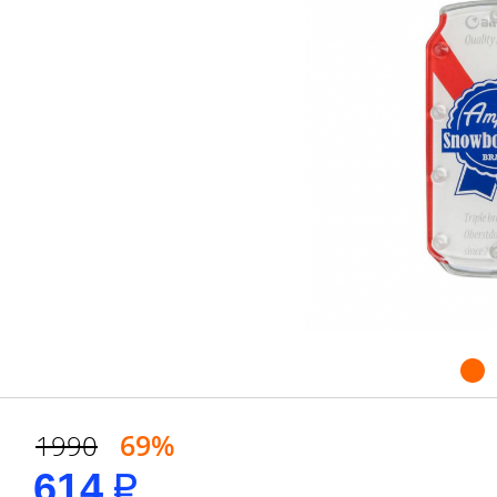
69%
1990
614