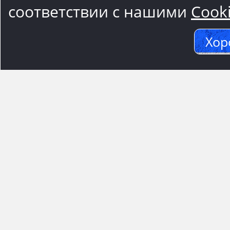
соответствии с нашими
Cook
Хор
Адрес м
117545, Москва
Варшавское ш.,1