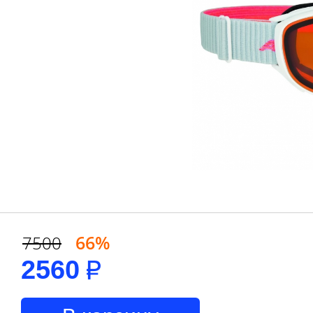
66%
7500
2560