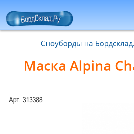
Сноуборды на Бордсклад
Маска Alpina Cha
Арт. 313388