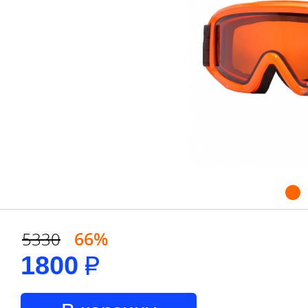
66%
5330
1800