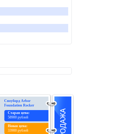
Сноуборд Arbor
Foundation Rocker
Старая цена:
58900 рублей
Новая цена:
33900 рублей