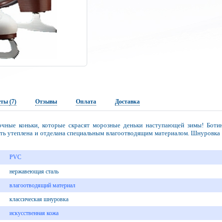
еты
(7)
Отзывы
Оплата
Доставка
лочные коньки, которые скрасят морозные деньки наступающей зимы! Боти
сть утеплена и отделана специальным влагоотводящим материалом. Шнуровка 
PVC
нержавеющая сталь
влагоотводящий материал
классическая шнуровка
искусственная кожа