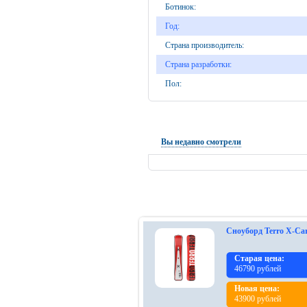
Ботинок:
Год:
Страна производитель:
Страна разработки:
Пол:
Вы недавно смотрели
Сноуборд Terro X-Ca
Старая цена:
46790 рублей
Новая цена:
43900 рублей