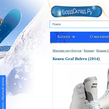
Каталог
О магазине
Магазин сноубордов
/
Коньки
/
Коньки G
Конек Graf Bolero (2014)