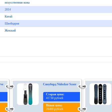
искусственная кожа
2014
Китай
Швейцария
Женский
rve
Сноуборд Nidecker Score
Старая цена:
41730 рублей
Новая цена:
28400 рублей