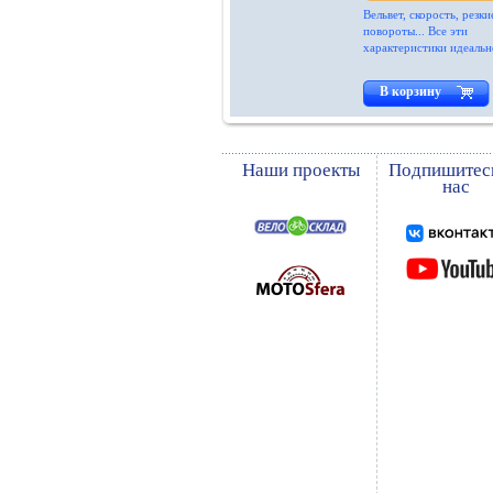
Вельвет, скорость, резки
повороты... Все эти
характеристики идеально
В корзину
Наши проекты
Подпишитес
нас