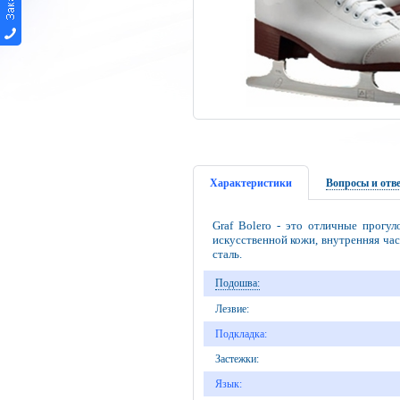
Характеристики
Вопросы и отв
Graf Bolero - это отличные прогу
искусственной кожи, внутренняя ча
сталь.
Подошва:
Лезвие:
Подкладка:
Застежки:
Язык: