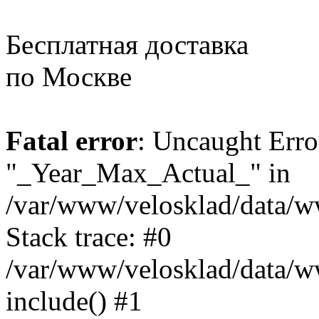
Бесплатная доставка
по Москве
Fatal error
: Uncaught Erro
"_Year_Max_Actual_" in
/var/www/velosklad/data/
Stack trace: #0
/var/www/velosklad/data/ww
include() #1