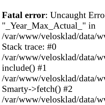
Fatal error
: Uncaught Erro
"_Year_Max_Actual_" in
/var/www/velosklad/data/
Stack trace: #0
/var/www/velosklad/data/ww
include() #1
/var/www/velosklad/data/
Smarty->fetch() #2
/var/www/velosklad/data/w