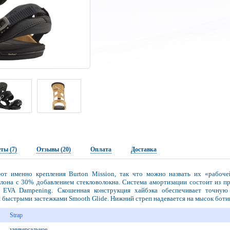
еты
(7)
Отзывы (20)
Оплата
Доставка
т именно крепления Burton Mission, так что можно назвать их «рабоче
ейлона с 30% добавлением стекловолокна. Система амортизации состоит из 
e EVA Dampening. Скошенная конструкция хайбэка обеспечивает точную
быстрыми застежками Smooth Glide. Нижний стреп надевается на мысок боти
Strap
универсальное