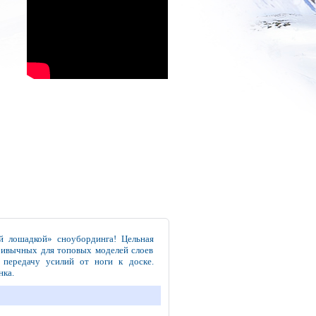
й лошадкой» сноубординга! Цельная
привычных для топовых моделей слоев
 передачу усилий от ноги к доске.
нка.