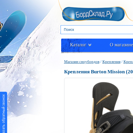
Каталог
О магазине
Магазин сноубордов
/
Крепления
/
Крепл
Крепления Burton Mission (20