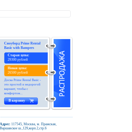
Сноуборд Prime Rental
Basic with Bampers
Старая цена:
29300 рублей
Новая цена:
26500 рублей
Доска Prime Rental Basic -
это простой и недорогой
вариант, чтобы с
комфортом...
В корзину
Адрес:
117545, Москва, м. Пражская,
Варшавское ш.,129,корп.2,стр.6