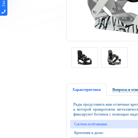
Характеристики
Вопросы и отв
Рады представить вам отличные креп
к которой прикреплена металличес
фиксируют ботинок с помощью наде
Система встёгивания:
Крепление к доске: