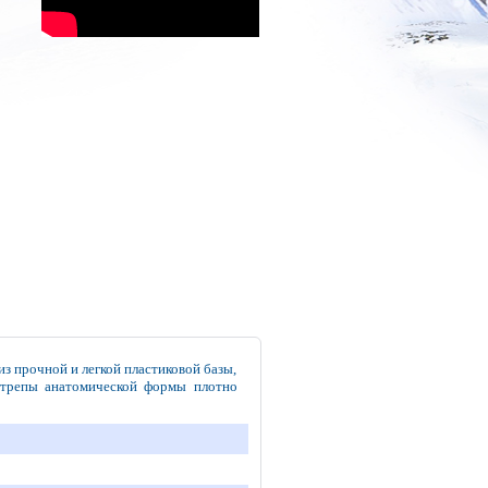
из прочной и легкой пластиковой базы,
 Стрепы анатомической формы плотно