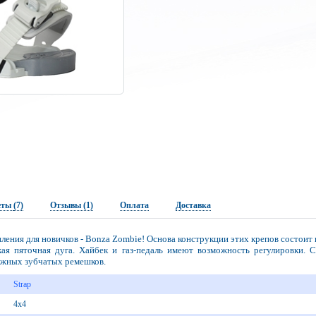
еты
(7)
Отзывы (1)
Оплата
Доставка
ления для новичков - Bonza Zombie! Основа конструкции этих крепов состоит 
кая пяточная дуга. Хайбек и газ-педаль имеют возможность регулировки.
жных зубчатых ремешков.
Strap
4x4