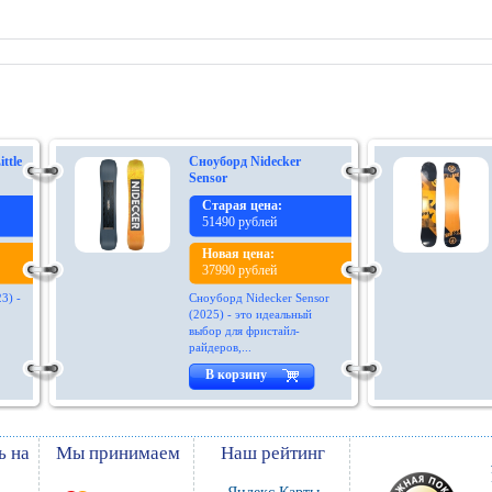
ttle
Сноуборд Nidecker
Sensor
Старая цена:
51490 рублей
Новая цена:
37990 рублей
3) -
Сноуборд Nidecker Sensor
(2025) - это идеальный
выбор для фристайл-
райдеров,...
В корзину
ь на
Мы принимаем
Наш рейтинг