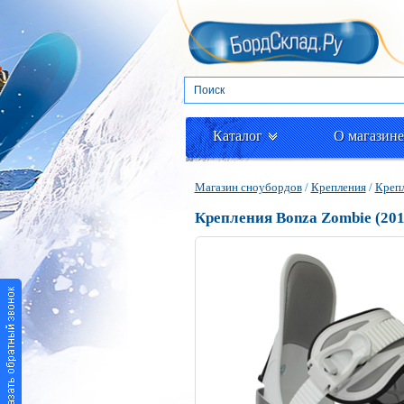
Каталог
О магазине
Магазин сноубордов
/
Крепления
/
Креп
Крепления Bonza Zombie (201