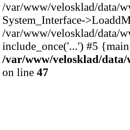
/var/www/velosklad/data/w
System_Interface->LoaddM
/var/www/velosklad/data/w
include_once('...') #5 {mai
/var/www/velosklad/dat
on line
47