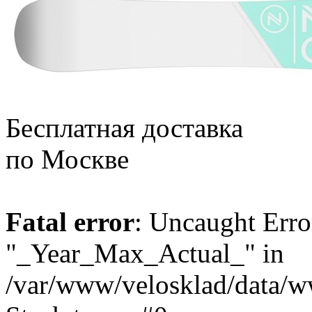
Бесплатная доставка
по Москве
Fatal error
: Uncaught Erro
"_Year_Max_Actual_" in
/var/www/velosklad/data/