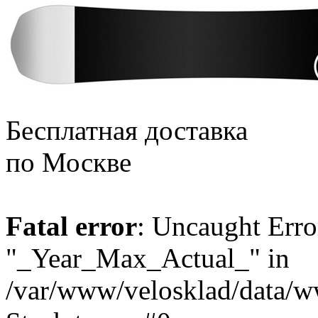
Бесплатная доставка
по Москве
Fatal error
: Uncaught Erro
"_Year_Max_Actual_" in
/var/www/velosklad/data/