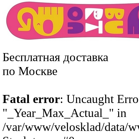
Бесплатная доставка
по Москве
Fatal error
: Uncaught Erro
"_Year_Max_Actual_" in
/var/www/velosklad/data/