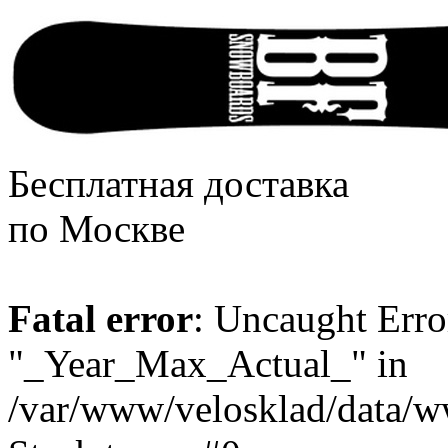
Бесплатная доставка
по Москве
Fatal error
: Uncaught Erro
"_Year_Max_Actual_" in
/var/www/velosklad/data/