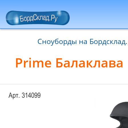
Сноуборды на Бордсклад.
Prime Балаклава 
Арт. 314099