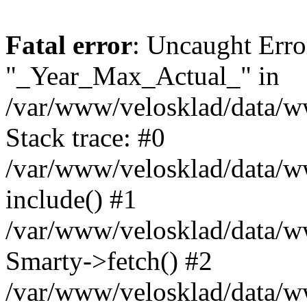
Fatal error
: Uncaught Erro
"_Year_Max_Actual_" in
/var/www/velosklad/data/
Stack trace: #0
/var/www/velosklad/data/ww
include() #1
/var/www/velosklad/data/
Smarty->fetch() #2
/var/www/velosklad/data/w