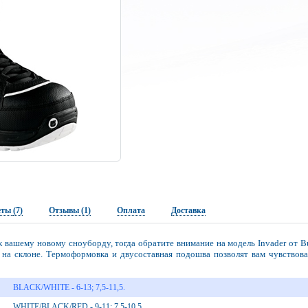
еты
(7)
Отзывы (1)
Оплата
Доставка
к вашему новому сноуборду, тогда обратите внимание на модель Invader от Bu
 на склоне. Термоформовка и двусоставная подошва позволят вам чувствов
BLACK/WHITE - 6-13; 7,5-11,5.
WHITE/BLACK/RED - 9-11; 7,5-10,5.