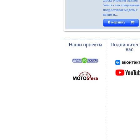
Доска Nidecker Micron
Venus - это специальная
подростковая модель с
ярким и...
В корзину
Наши проекты
Подпишитес
нас