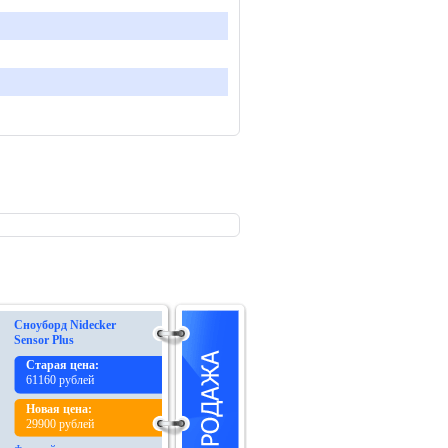
Сноуборд Nidecker
Sensor Plus
Старая цена:
61160 рублей
Новая цена:
29900 рублей