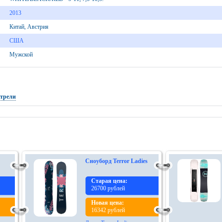
2013
Китай, Австрия
США
Мужской
отрели
Сноуборд Terror Ladies
Старая цена:
26700 рублей
Новая цена:
16342 рублей