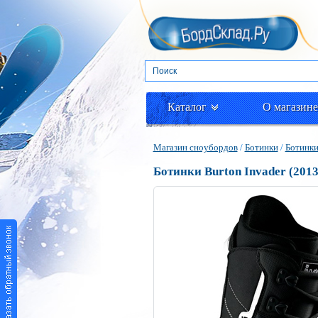
Каталог
О магазине
Магазин сноубордов
/
Ботинки
/
Ботинки
Ботинки Burton Invader (2013